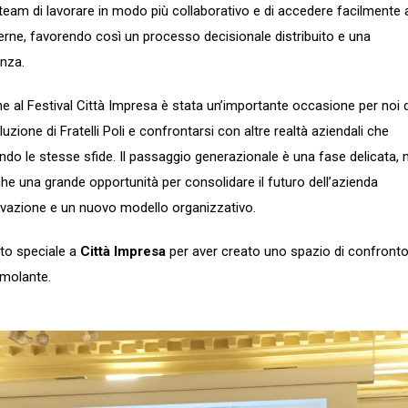
eam di lavorare in modo più collaborativo e di accedere facilmente a
rne, favorendo così un processo decisionale distribuito e una
enza.
e al Festival Città Impresa è stata un’importante occasione per noi d
uzione di Fratelli Poli e confrontarsi con altre realtà aziendali che
do le stesse sfide. Il passaggio generazionale è una fase delicata,
e una grande opportunità per consolidare il futuro dell’azienda
novazione e un nuovo modello organizzativo.
to speciale a
Città Impresa
per aver creato uno spazio di confronto
imolante.