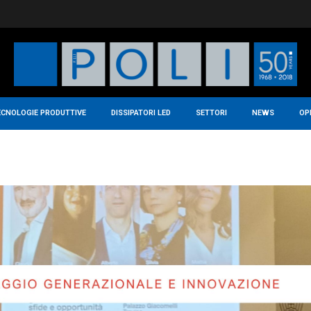
ECNOLOGIE PRODUTTIVE
DISSIPATORI LED
SETTORI
NEWS
OP