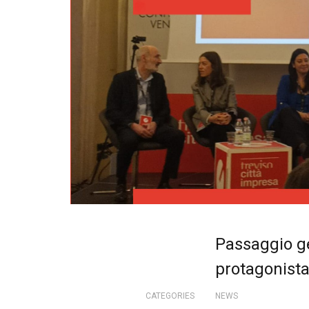
Passaggio ge
protagonista
CATEGORIES
NEWS