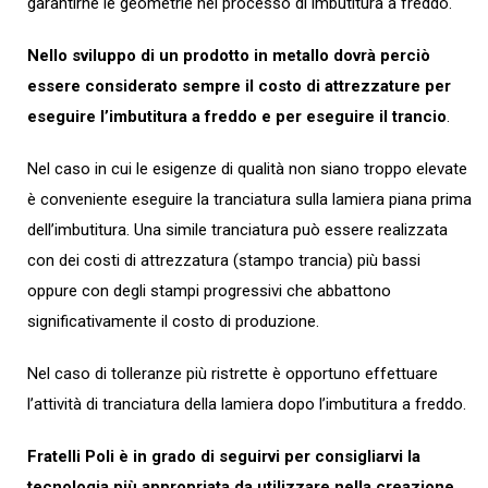
garantirne le geometrie nel processo di imbutitura a freddo.
Nello sviluppo di un prodotto in metallo dovrà perciò
essere considerato sempre il costo di attrezzature per
eseguire l’imbutitura a freddo e per eseguire il trancio
.
Nel caso in cui le esigenze di qualità non siano troppo elevate
è conveniente eseguire la tranciatura sulla lamiera piana prima
dell’imbutitura. Una simile tranciatura può essere realizzata
con dei costi di attrezzatura (stampo trancia) più bassi
oppure con degli stampi progressivi che abbattono
significativamente il costo di produzione.
Nel caso di tolleranze più ristrette è opportuno effettuare
l’attività di tranciatura della lamiera dopo l’imbutitura a freddo.
Fratelli Poli è in grado di seguirvi per consigliarvi la
tecnologia più appropriata da utilizzare nella creazione