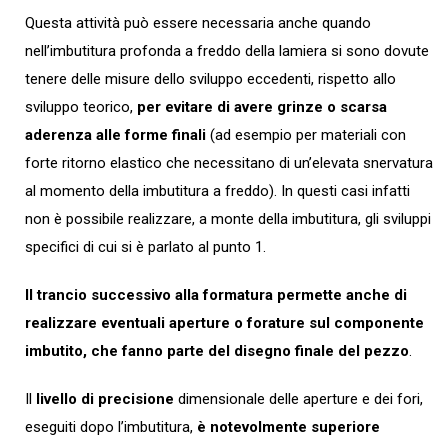
Questa attività può essere necessaria anche quando
nell’imbutitura profonda a freddo della lamiera si sono dovute
tenere delle misure dello sviluppo eccedenti, rispetto allo
sviluppo teorico,
per evitare di avere grinze o scarsa
aderenza alle forme finali
(ad esempio per materiali con
forte ritorno elastico che necessitano di un’elevata snervatura
al momento della imbutitura a freddo). In questi casi infatti
non è possibile realizzare, a monte della imbutitura, gli sviluppi
specifici di cui si è parlato al punto 1.
Il trancio successivo alla formatura permette anche di
realizzare eventuali aperture o forature sul componente
imbutito, che fanno parte del disegno finale del pezzo
.
Il
livello di precisione
dimensionale delle aperture e dei fori,
eseguiti dopo l’imbutitura,
è notevolmente superiore