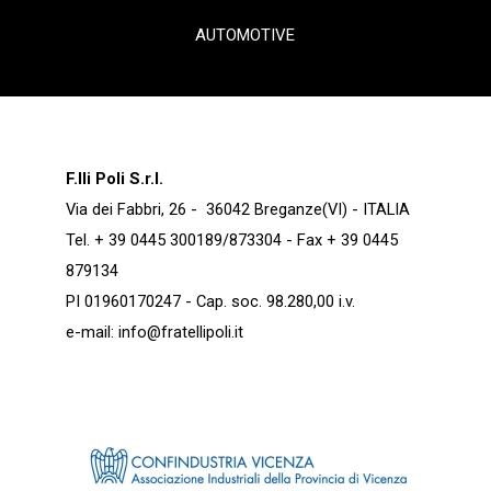
AUTOMOTIVE
F.lli Poli S.r.l.
Via dei Fabbri, 26 - 36042 Breganze(VI) - ITALIA
Tel. + 39 0445 300189/873304 - Fax + 39 0445
879134
PI 01960170247 - Cap. soc. 98.280,00 i.v.
e-mail:
info@fratellipoli.it