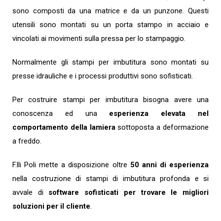
sono composti da una matrice e da un punzone. Questi
utensili sono montati su un porta stampo in acciaio e
vincolati ai movimenti sulla pressa per lo stampaggio.
Normalmente gli stampi per imbutitura sono montati su
presse idrauliche e i processi produttivi sono sofisticati.
Per costruire stampi per imbutitura bisogna avere una
conoscenza ed una
esperienza elevata nel
comportamento della lamiera
sottoposta a deformazione
a freddo.
F.lli Poli mette a disposizione oltre
50 anni di esperienza
nella costruzione di stampi di imbutitura profonda e si
avvale di
software sofisticati per trovare le migliori
soluzioni per il cliente
.