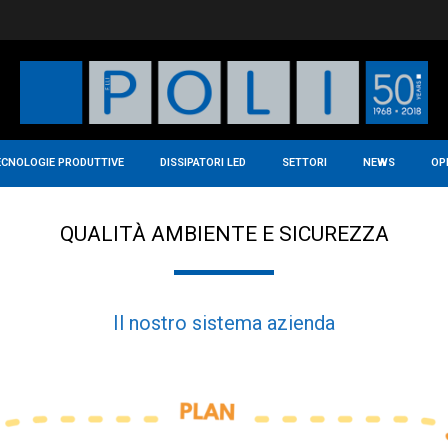
ECNOLOGIE PRODUTTIVE
DISSIPATORI LED
SETTORI
NEWS
OP
QUALITÀ AMBIENTE E SICUREZZA
Il nostro sistema azienda