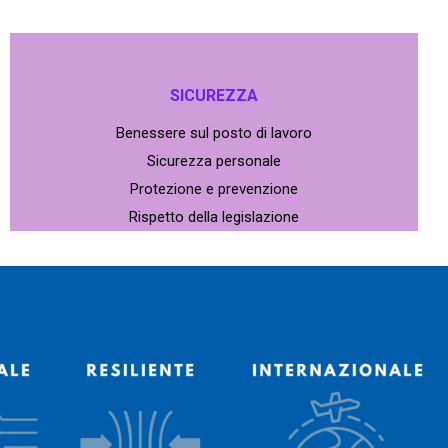
SICUREZZA
Benessere sul posto di lavoro
Sicurezza personale
Protezione e prevenzione
Rispetto della legislazione