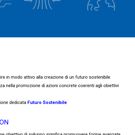
buire in modo attivo alla creazione di un futuro sostenibile.
 nella promozione di azioni concrete coerenti agli obiettivi
zione dedicata
Futuro Sostenibile
ION
ome obiettivo di sviluppo significa promuovere forme avanzate