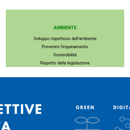
AMBIENTE
Sviluppo rispettoso dell’ambiente
Prevenire l’inquinamento
Sostenibilità
Rispetto della legislazione