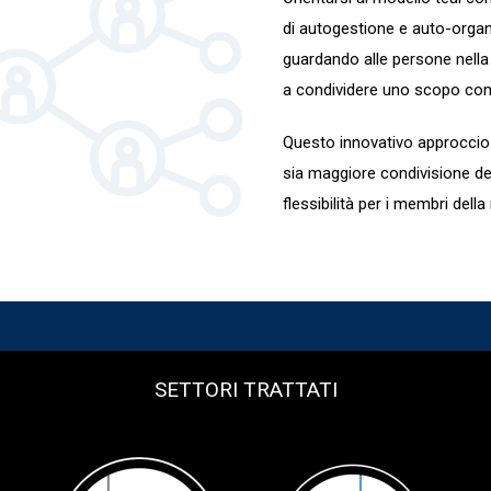
di autogestione e auto-organ
guardando alle persone nella 
a condividere uno scopo comu
Questo innovativo approccio 
sia maggiore condivisione del
flessibilità per i membri dell
SETTORI TRATTATI