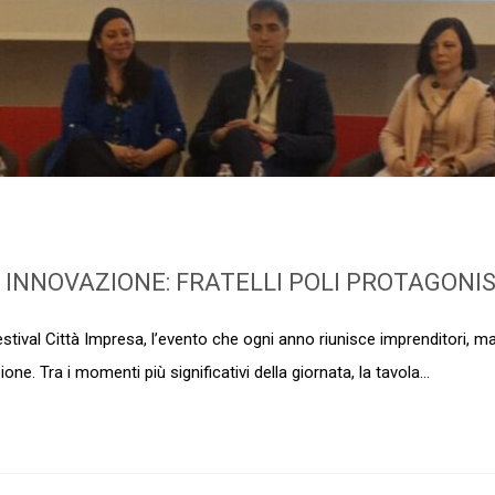
INNOVAZIONE: FRATELLI POLI PROTAGONIST
estival Città Impresa, l’evento che ogni anno riunisce imprenditori, m
ne. Tra i momenti più significativi della giornata, la tavola...