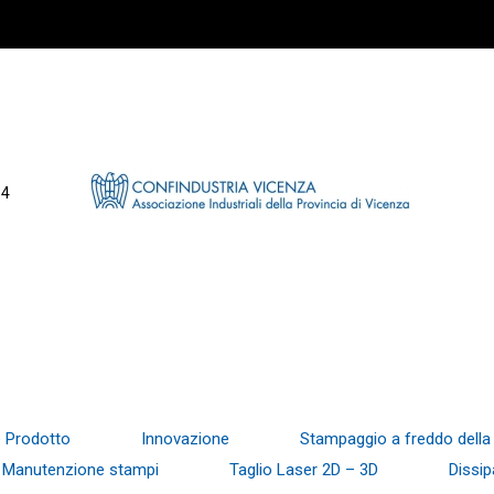
34
e Prodotto
Innovazione
Stampaggio a freddo della
Manutenzione stampi
Taglio Laser 2D – 3D
Dissip