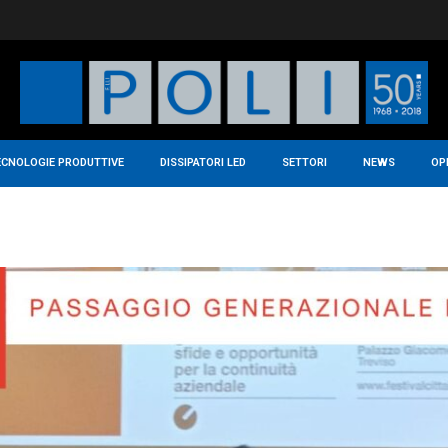
ECNOLOGIE PRODUTTIVE
DISSIPATORI LED
SETTORI
NEWS
OP