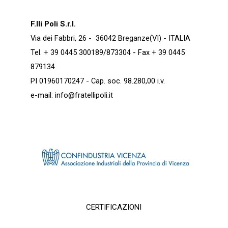
F.lli Poli S.r.l.
Via dei Fabbri, 26 - 36042 Breganze(VI) - ITALIA
Tel. + 39 0445 300189/873304 - Fax + 39 0445
879134
PI 01960170247 - Cap. soc. 98.280,00 i.v.
e-mail:
info@fratellipoli.it
CERTIFICAZIONI