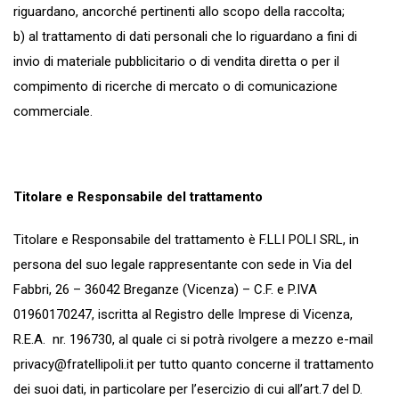
riguardano, ancorché pertinenti allo scopo della raccolta;
b) al trattamento di dati personali che lo riguardano a fini di
invio di materiale pubblicitario o di vendita diretta o per il
compimento di ricerche di mercato o di comunicazione
commerciale.
Titolare e Responsabile del trattamento
Titolare e Responsabile del trattamento è F.LLI POLI SRL, in
persona del suo legale rappresentante con sede in Via del
Fabbri, 26 – 36042 Breganze (Vicenza) – C.F. e P.IVA
01960170247, iscritta al Registro delle Imprese di Vicenza,
R.E.A. nr. 196730, al quale ci si potrà rivolgere a mezzo e-mail
privacy@fratellipoli.it
per tutto quanto concerne il trattamento
dei suoi dati, in particolare per l’esercizio di cui all’art.7 del D.