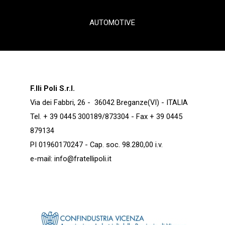
AUTOMOTIVE
F.lli Poli S.r.l.
Via dei Fabbri, 26 - 36042 Breganze(VI) - ITALIA
Tel. + 39 0445 300189/873304 - Fax + 39 0445
879134
PI 01960170247 - Cap. soc. 98.280,00 i.v.
e-mail:
info@fratellipoli.it