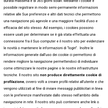
durata massima è di 365 giorni solari. Mediante i cookie è
possibile registrare in modo semi-permanente informazioni
relative alle Sue preferenze e altri dati tecnici che permettono
una navigazione più agevole e una maggiore facilità d’uso e
efficacia del sito stesso. Ad esempio, i cookies possono
essere usati per determinare se è già stata effettuata una
connessione fra il Suo computer e il nostro sito per evidenziare
le novità o mantenere le informazioni di “login”. Inoltre le
informazioni generate dall’uso dei cookie ci permettono di
rendere migliore la navigazione permettendoci di individuare
come ottimizzare le nostre pagine o le nostre infrastrutture
tecniche. Il nostro sito
non produce direttamente cookie di
profilazione
, ovvero volti a creare profili relativi all’utente e che
vengono utilizzati al fine di inviare messaggi pubblicitari in linea
con le preferenze manifestate dallo stesso nell’ambito della
navigazione in rete. Il nostro sito può contenere anche link o