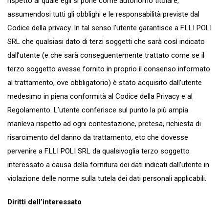
rispetto al quale egli si pone come autonomo titolare,
assumendosi tutti gli obblighi e le responsabilità previste dal
Codice della privacy. In tal senso l’utente garantisce a F.LLI POLI
SRL che qualsiasi dato di terzi soggetti che sarà così indicato
dall’utente (e che sarà conseguentemente trattato come se il
terzo soggetto avesse fornito in proprio il consenso informato
al trattamento, ove obbligatorio) è stato acquisito dall’utente
medesimo in piena conformità al Codice della Privacy e al
Regolamento. L’utente conferisce sul punto la più ampia
manleva rispetto ad ogni contestazione, pretesa, richiesta di
risarcimento del danno da trattamento, etc che dovesse
pervenire a F.LLI POLI SRL da qualsivoglia terzo soggetto
interessato a causa della fornitura dei dati indicati dall’utente in
violazione delle norme sulla tutela dei dati personali applicabili.
Diritti dell’interessato