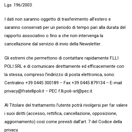
Lgs. 196/2003.
I dati non saranno oggetto di trasferimento all’estero e
saranno conservati per un periodo di tempo pari alla durata del
rapporto associativo o fino a che non intervenga la
cancellazione dal servizio di invio della Newsletter.
Gli estremi che permettono di contattare rapidamente F.LLI
POLI SRL e di comunicare direttamente ed efficacemente con
la stessa, compreso l’indirizzo di posta elettronica, sono:
Centralino +39 0445 300189 – Fax +39 0445 879134 – E-mail
privacy@fratellipoli.it
– PEC
f.lli.poli-srl@pec.it
.
Al Titolare del trattamento l’utente potrà rivolgersi per far valere
i suoi diritti (accesso, rettifica, cancellazione, opposizione,
aggiornamento) così come previsti dall’art. 7 del Codice della
privacy.