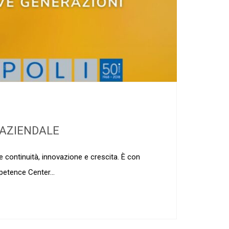
A AZIENDALE
e continuità, innovazione e crescita. È con
petence Center...