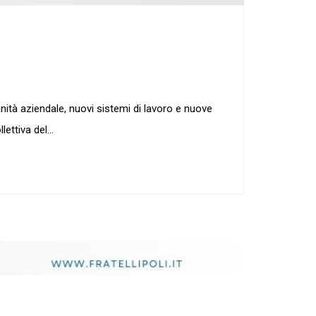
anità aziendale, nuovi sistemi di lavoro e nuove
lettiva del…