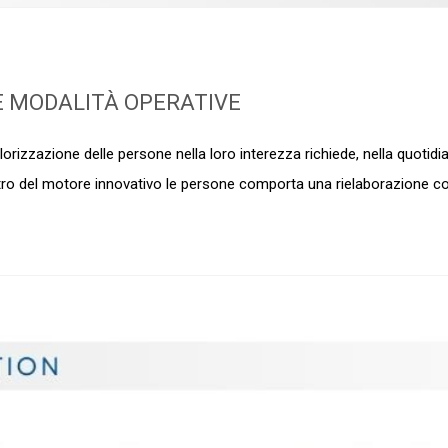
E MODALITÀ OPERATIVE
orizzazione delle persone nella loro interezza richiede, nella quotidi
tro del motore innovativo le persone comporta una rielaborazione col