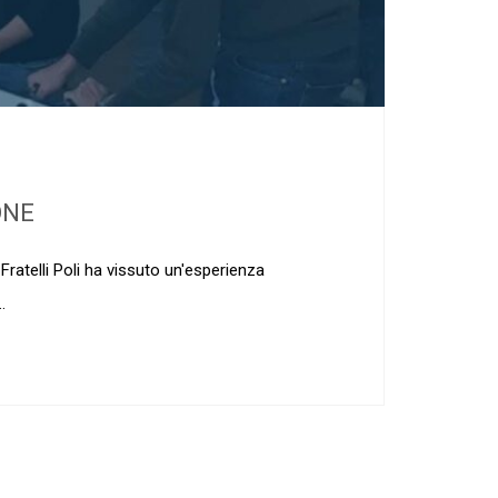
ONE
 Fratelli Poli ha vissuto un'esperienza
.