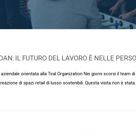
RDAN: IL FUTURO DEL LAVORO È NELLE PERS
 aziendale orientata alla Teal Organization Nei giorni scorsi il team di
eazione di spazi retail di lusso sostenibili. Questa visita non è stata..