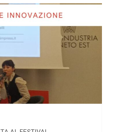
A AL FESTIVAL...