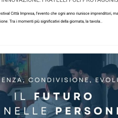
estival Città Impresa, l’evento che ogni anno riunisce imprenditori, m
ne. Tra i momenti più significativi della giornata, la tavola...