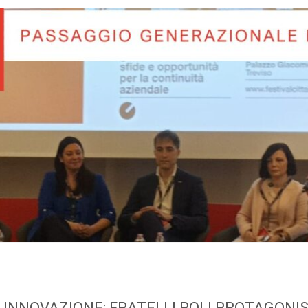
INNOVAZIONE: FRATELLI POLI PROTAGONIST